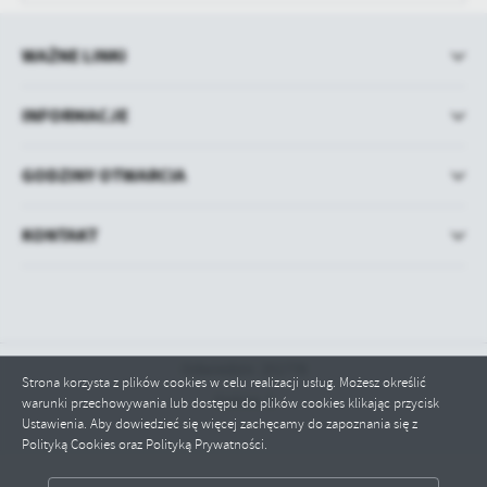
WAŻNE LINKI
INFORMACJE
GODZINY OTWARCIA
KONTAKT
Odwiedzin: 251778
Strona korzysta z plików cookies w celu realizacji usług. Możesz określić
Online: 1
warunki przechowywania lub dostępu do plików cookies klikając przycisk
Ustawienia. Aby dowiedzieć się więcej zachęcamy do zapoznania się z
Polityką Cookies oraz Polityką Prywatności.