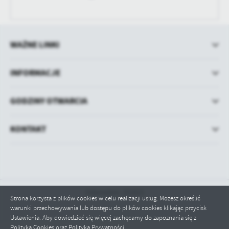
WAŻNE LINKI
INFORMACJE
GODZINY OTWARCIA
KONTAKT
Odwiedzin: 251821
Strona korzysta z plików cookies w celu realizacji usług. Możesz określić
warunki przechowywania lub dostępu do plików cookies klikając przycisk
Ustawienia. Aby dowiedzieć się więcej zachęcamy do zapoznania się z
Polityką Cookies oraz Polityką Prywatności.