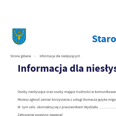
Star
Strona główna
Informacja dla niesłyszących
Informacja dla niesł
Osoby niesłyszące oraz osoby mające trudności w komunikowan
Możesz zgłosić zamiar korzystania z usługi tłumacza języka m
W tym celu skontaktuj się z pracownikiem Wydziału ......................... za po
Zgłoszenie powinno zawierać: