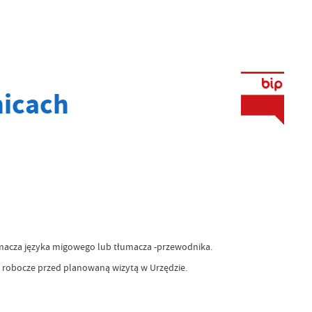
nicach
umacza języka migowego lub tłumacza -przewodnika.
i robocze przed planowaną wizytą w Urzędzie.