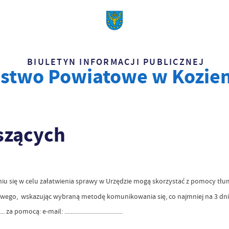
BIULETYN INFORMACJI PUBLICZNEJ
ostwo Powiatowe w Kozie
yszących
iu się w celu załatwienia sprawy w Urzędzie mogą skorzystać z pomocy tł
igowego, wskazując wybraną metodę komunikowania się, co najmniej na 3 dn
mocą: e-mail: ......................................