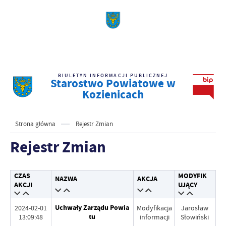
BIULETYN INFORMACJI PUBLICZNEJ
Starostwo Powiatowe w
Kozienicach
Strona główna
Rejestr Zmian
Rejestr Zmian
CZAS
MODYFIK
NAZWA
AKCJA
AKCJI
UJĄCY
Uchwały Zarządu Powia
2024-02-01
Modyfikacja
Jarosław
tu
13:09:48
informacji
Słowiński